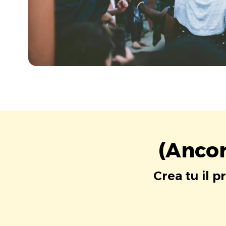
(Ancor
Crea tu il p