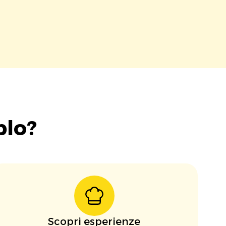
blo?
Scopri esperienze