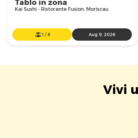
Tablo in zona
Kai Sushi - Ristorante Fusion, Moriscau
1
/
8
Aug 9, 2026
Vivi 