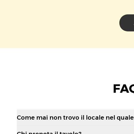
FAQ
Come mai non trovo il locale nel quale 
Chi prenota il tavolo?