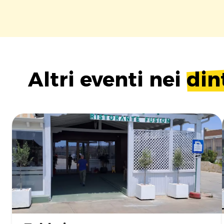
Altri eventi nei
din