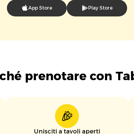
App Store
Play Store
ché prenotare con Ta
Unisciti a tavoli aperti