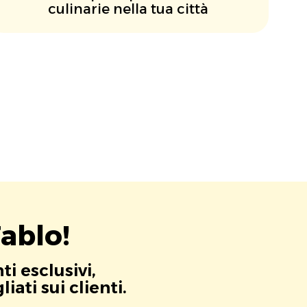
culinarie nella tua città
ablo!
i esclusivi,
ati sui clienti.