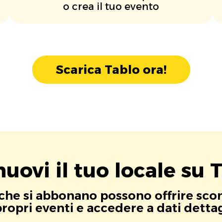
o crea il tuo evento
Scarica Tablo ora!
uovi il tuo locale su T
i che si abbonano possono offrire scont
opri eventi e accedere a dati dettagli