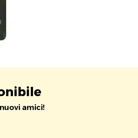
onibile
 nuovi amici!