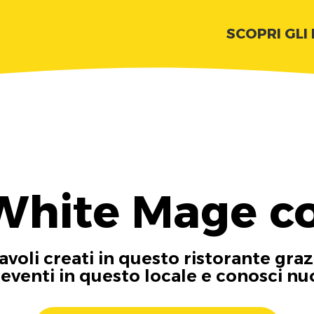
SCOPRI GLI
White Mage c
tavoli creati in questo ristorante graz
i eventi in questo locale e conosci n