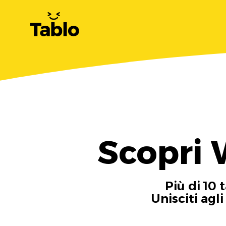
Scopri 
Più di 10 
Unisciti agl