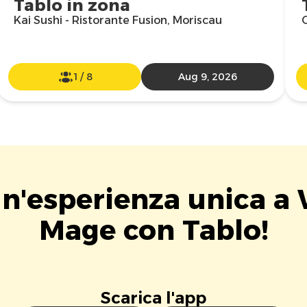
Tablo in zona
Kai Sushi - Ristorante Fusion, Moriscau
1
/
8
Aug 9, 2026
un'esperienza unica a
Mage con Tablo!
Scarica l'app