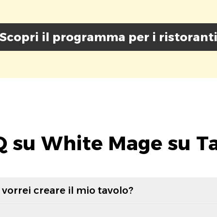
Scopri il programma per i ristorant
 su White Mage su T
vorrei creare il mio tavolo?