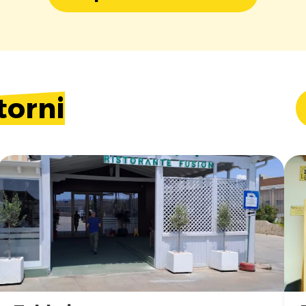
torni