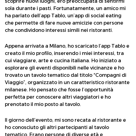
scoprire nuovi luoghi, ero preoccupata di sentirmi
sola durante i pasti. Fortunatamente, un amico mi
ha parlato dell’app Tablo, un’app di social eating
che permette di fare nuove amicizie con persone
che condividono interessi simili nei ristoranti.
Appena arrivata a Milano, ho scaricato l’app Tablo e
creato il mio profilo, inserendo i miei interessi, tra
cui viaggiare, arte e cucina italiana. Ho iniziato a
esplorare gli eventi disponibili nelle vicinanze e ho
trovato un tavolo tematico dal titolo “Compagni di
Viaggio”, organizzato in un caratteristico ristorante
milanese. Ho pensato che fosse l’opportunità
perfetta per conoscere altri viaggiatori e ho
prenotato il mio posto al tavolo.
Il giorno dell’evento, mi sono recata al ristorante e
ho conosciuto gli altri partecipanti al tavolo
tematico. Erano persone di diverse età e